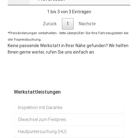
1 bis 3 von 3 Einträgen
Zurück
1
Nächste
*Preisänderungen vorbehalten - bitte überprüfen Sie Ihre Fahrzeugdaten bei
der Fixpreisbuchung.
Keine passende Werkstatt in Ihrer Nähe gefunden? Wir helfen
Ihnen gerne weiter, rufen Sie uns einfach an.
Werkstattleistungen
Inspektion mit Garantie
Ölwechsel zum Festpreis
Hautpuntersuchung (HU)