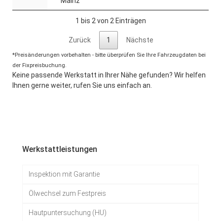
Mainz
1 bis 2 von 2 Einträgen
Zurück
1
Nächste
*Preisänderungen vorbehalten - bitte überprüfen Sie Ihre Fahrzeugdaten bei
der Fixpreisbuchung.
Keine passende Werkstatt in Ihrer Nähe gefunden? Wir helfen
Ihnen gerne weiter, rufen Sie uns einfach an.
Werkstattleistungen
Inspektion mit Garantie
Ölwechsel zum Festpreis
Hautpuntersuchung (HU)