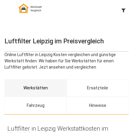
Luftfilter Leipzig im Preisvergleich
Online Luftfilter in Leipzig Kosten vergleichen und günstige
Werkstatt finden. Wir haben für Sie Werkstätten für einen
Luftfilter gelistet. Jezt ansehen und vergleichen
Werkstätten
Ersatzteile
Fahrzeug
Hinweise
Luftfilter in Leipzig Werkstattkosten im