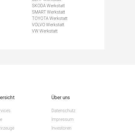
SKODA Werkstatt
SMART Werkstatt
TOYOTA Werkstatt
VOLVO Werkstatt
VW Werkstatt
ersicht
Über uns
rvices
Datenschutz
te
Impressum
hrzeuge
Investoren