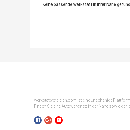
Keine passende Werkstatt in Ihrer Nähe gefunde
werkstattvergleich.com ist eine unabhänige Plattfor
Finden Sie eine Autowerkstatt in der Nähe sowie den b