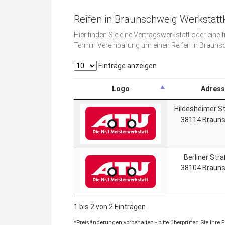
Reifen in Braunschweig Werkstatt
Hier finden Sie eine Vertragswerkstatt oder eine 
Termin Vereinbarung um einen Reifen in Braunsc
Einträge anzeigen
Logo
Adress
Hildesheimer St
38114 Braun
Berliner Str
38104 Braun
1 bis 2 von 2 Einträgen
*Preisänderungen vorbehalten - bitte überprüfen Sie Ihre