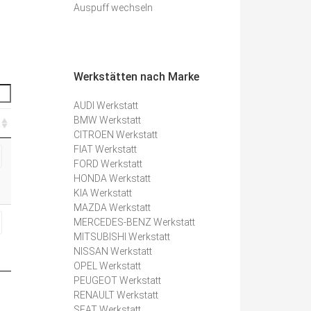
Auspuff wechseln
Werkstätten nach Marke
AUDI Werkstatt
BMW Werkstatt
CITROEN Werkstatt
FIAT Werkstatt
FORD Werkstatt
HONDA Werkstatt
KIA Werkstatt
MAZDA Werkstatt
MERCEDES-BENZ Werkstatt
MITSUBISHI Werkstatt
NISSAN Werkstatt
OPEL Werkstatt
PEUGEOT Werkstatt
e
RENAULT Werkstatt
SEAT Werkstatt