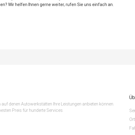
n? Wir helfen Ihnen gerne weiter, rufen Sie uns einfach an.
Üb
m auf denen Autowerkstätten Ihre Leistungen anbieten können.
esten Preis für hunderte Services.
Se
Or
Fa