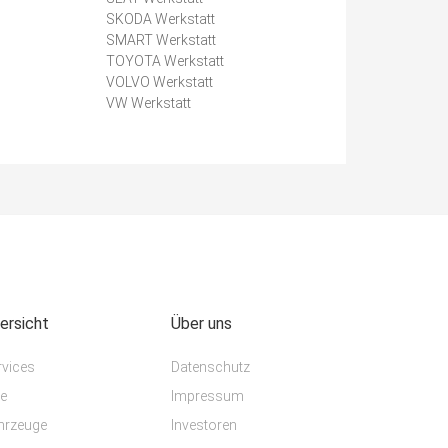
SKODA Werkstatt
SMART Werkstatt
TOYOTA Werkstatt
VOLVO Werkstatt
VW Werkstatt
ersicht
Über uns
rvices
Datenschutz
te
Impressum
hrzeuge
Investoren