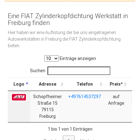
Eine FIAT Zylinderkopfdichtung Werkstatt in
Freiburg finden
Hier haben wir eine Auflistung der bei uns eingetragenen
Autowerkstätten in Freiburg die FIAT Zylinderkopfdichtung
bieten.
Einträge anzeigen
Suchen
Logo
Adresse
Telefon
Preis*
Schopfheimer
+497614537297
auf
On
Straße 15
Anfrage
79115
Freiburg
1 bis 1 von 1 Einträgen