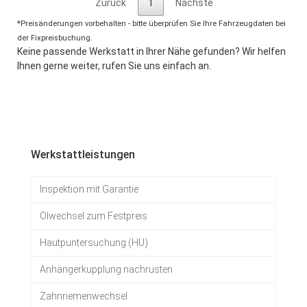
Zurück
1
Nächste
*Preisänderungen vorbehalten - bitte überprüfen Sie Ihre Fahrzeugdaten bei
der Fixpreisbuchung.
Keine passende Werkstatt in Ihrer Nähe gefunden? Wir helfen
Ihnen gerne weiter, rufen Sie uns einfach an.
Werkstattleistungen
Inspektion mit Garantie
Ölwechsel zum Festpreis
Hautpuntersuchung (HU)
Anhängerkupplung nachrüsten
Zahnriemenwechsel