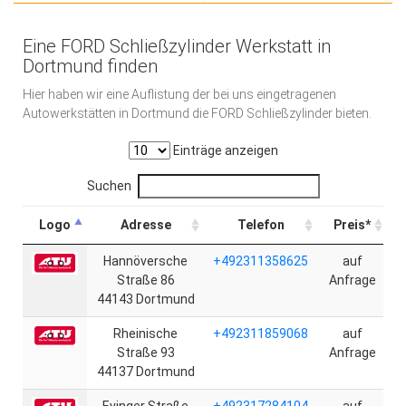
Eine FORD Schließzylinder Werkstatt in
Dortmund finden
Hier haben wir eine Auflistung der bei uns eingetragenen
Autowerkstätten in Dortmund die FORD Schließzylinder bieten.
Einträge anzeigen
Suchen
Logo
Adresse
Telefon
Preis*
Hannöversche
+492311358625
auf
Straße 86
Anfrage
44143 Dortmund
Rheinische
+492311859068
auf
Straße 93
Anfrage
44137 Dortmund