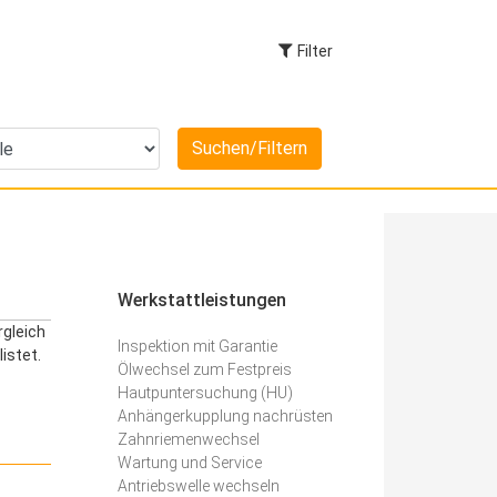
Filter
Werkstattleistungen
rgleich
Inspektion mit Garantie
istet.
Ölwechsel zum Festpreis
Hautpuntersuchung (HU)
Anhängerkupplung nachrüsten
Zahnriemenwechsel
Wartung und Service
Antriebswelle wechseln