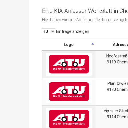
Eine KIA Anlasser Werkstatt in Ch
Hier haben wir eine Auflistung der bei uns einge
Einträge anzeigen
Logo
Adress
Neefestraß
9119 Chem
Planitzwie
9130 Chem
Leipziger Str
9114 Chem