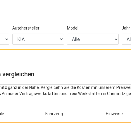
Autohersteller
Model
Jahr
 vergleichen
nitz
ganz in der Nähe. Vergleicehn Sie die Kosten mit unserem Preisve
A Anlasser Vertragswerkstätten und freie Werkstätten in Chemnitz gel
ile
Fahrzeug
Hinweise