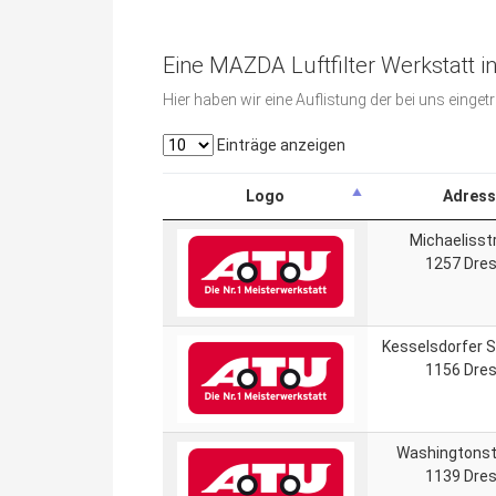
Eine MAZDA Luftfilter Werkstatt i
Hier haben wir eine Auflistung der bei uns einge
Einträge anzeigen
Logo
Adress
Michaelisst
1257 Dre
Kesselsdorfer 
1156 Dre
Washingtonst
1139 Dre