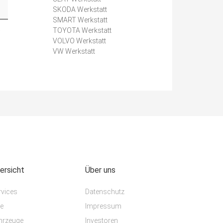
SKODA Werkstatt
SMART Werkstatt
e
TOYOTA Werkstatt
VOLVO Werkstatt
VW Werkstatt
ersicht
Über uns
rvices
Datenschutz
te
Impressum
hrzeuge
Investoren