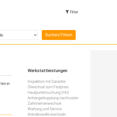
Filter
Werkstattleistungen
Inspektion mit Garantie
ten in
Ölwechsel zum Festpreis
Hautpuntersuchung (HU)
Anhängerkupplung nachrüsten
Zahnriemenwechsel
Wartung und Service
Antriebswelle wechseln