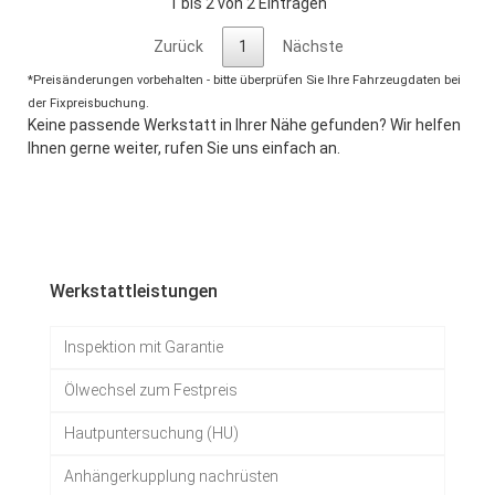
1 bis 2 von 2 Einträgen
Zurück
1
Nächste
*Preisänderungen vorbehalten - bitte überprüfen Sie Ihre Fahrzeugdaten bei
der Fixpreisbuchung.
Keine passende Werkstatt in Ihrer Nähe gefunden? Wir helfen
Ihnen gerne weiter, rufen Sie uns einfach an.
Werkstattleistungen
Inspektion mit Garantie
Ölwechsel zum Festpreis
Hautpuntersuchung (HU)
Anhängerkupplung nachrüsten