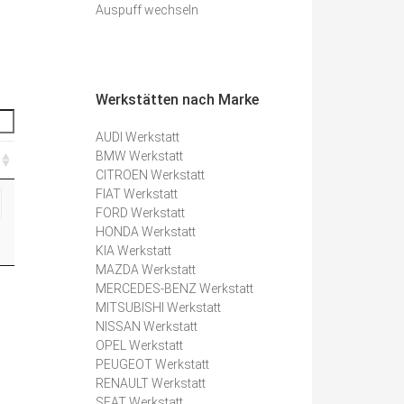
Auspuff wechseln
Werkstätten nach Marke
AUDI Werkstatt
BMW Werkstatt
CITROEN Werkstatt
FIAT Werkstatt
FORD Werkstatt
HONDA Werkstatt
KIA Werkstatt
MAZDA Werkstatt
e
MERCEDES-BENZ Werkstatt
MITSUBISHI Werkstatt
NISSAN Werkstatt
OPEL Werkstatt
PEUGEOT Werkstatt
RENAULT Werkstatt
SEAT Werkstatt