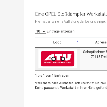
Eine OPEL Stoßdämpfer Werkstatt 
Hier haben wir eine Auflistung der bei uns eing
Einträge anzeigen
Logo
Adress
Schopfheimer 
79115 Frei
1 bis 1 von 1 Einträgen
*Preisänderungen vorbehalten - bitte überprüfen Sie Ihre
Keine passende Werkstatt in Ihrer Nähe gefunde