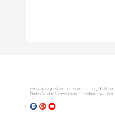
werkstattvergleich.com ist eine unabhänige Plattfor
Finden Sie eine Autowerkstatt in der Nähe sowie den b