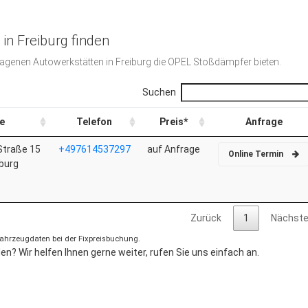
in Freiburg finden
etragenen Autowerkstätten in Freiburg die OPEL Stoßdämpfer bieten.
Suchen
e
Telefon
Preis*
Anfrage
Straße 15
+497614537297
auf Anfrage
Online Termin
burg
Zurück
1
Nächst
 Fahrzeugdaten bei der Fixpreisbuchung.
n? Wir helfen Ihnen gerne weiter, rufen Sie uns einfach an.