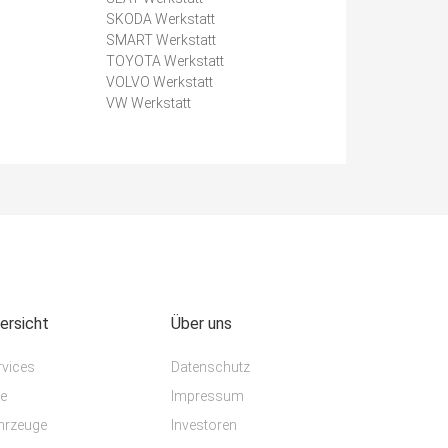
SKODA Werkstatt
SMART Werkstatt
TOYOTA Werkstatt
VOLVO Werkstatt
VW Werkstatt
ersicht
Über uns
rvices
Datenschutz
te
Impressum
hrzeuge
Investoren