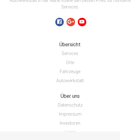
Autowerkstatt in der Nähe sowie den besten Preis für hunderte
Services.
Übersicht
Services
Orte
Fahrzeuge
Autowerkstatt
Über uns
Datenschutz
Impressum
Investoren
Login