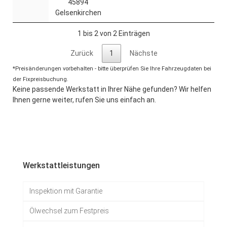
45894
Gelsenkirchen
1 bis 2 von 2 Einträgen
Zurück
1
Nächste
*Preisänderungen vorbehalten - bitte überprüfen Sie Ihre Fahrzeugdaten bei
der Fixpreisbuchung.
Keine passende Werkstatt in Ihrer Nähe gefunden? Wir helfen
Ihnen gerne weiter, rufen Sie uns einfach an.
Werkstattleistungen
Inspektion mit Garantie
Ölwechsel zum Festpreis