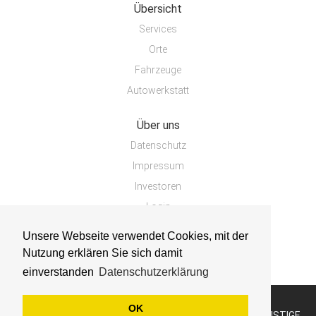
Übersicht
Services
Orte
Fahrzeuge
Autowerkstatt
Über uns
Datenschutz
Impressum
Investoren
Login
Unsere Webseite verwendet Cookies, mit der
Nutzung erklären Sie sich damit
einverstanden
Datenschutzerklärung
OK
COPYRIGHT © 2019 - WERKSTATTVERGLEICH.COM - GÜNSTIGE