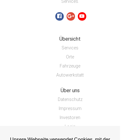
Services.
Übersicht
Services
Orte
Fahrzeuge
Autowerkstatt
Über uns
Datenschutz
Impressum
Investoren
Login
Unsere Webseite verwendet Cookies, mit der