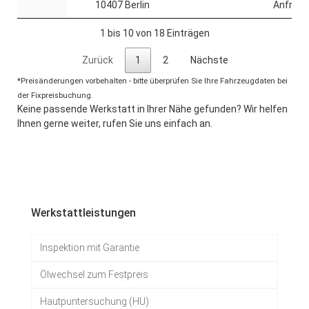
10407 Berlin
Anfrage
1 bis 10 von 18 Einträgen
Zurück
1
2
Nächste
*Preisänderungen vorbehalten - bitte überprüfen Sie Ihre Fahrzeugdaten bei
der Fixpreisbuchung.
Keine passende Werkstatt in Ihrer Nähe gefunden? Wir helfen
Ihnen gerne weiter, rufen Sie uns einfach an.
Werkstattleistungen
Inspektion mit Garantie
Ölwechsel zum Festpreis
Hautpuntersuchung (HU)