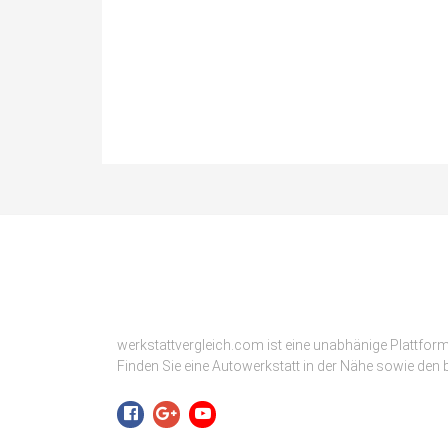
werkstattvergleich.com ist eine unabhänige Plattfor
Finden Sie eine Autowerkstatt in der Nähe sowie den b