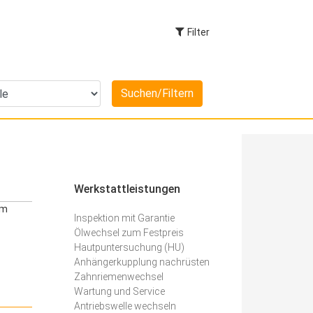
Filter
Werkstattleistungen
em
Inspektion mit Garantie
Ölwechsel zum Festpreis
Hautpuntersuchung (HU)
Anhängerkupplung nachrüsten
Zahnriemenwechsel
Wartung und Service
Antriebswelle wechseln