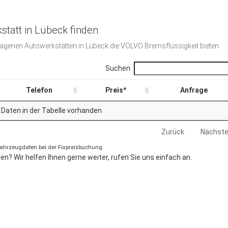
statt in Lübeck finden
etragenen Autowerkstätten in Lübeck die VOLVO Bremsflüssigkeit bieten.
Suchen
Telefon
Preis*
Anfrage
 Daten in der Tabelle vorhanden
Zurück
Nächst
 Fahrzeugdaten bei der Fixpreisbuchung.
n? Wir helfen Ihnen gerne weiter, rufen Sie uns einfach an.