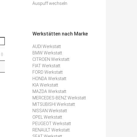
Auspuff wechseln
Werkstätten nach Marke
AUDI Werkstatt
BMW Werkstatt
CITROEN Werkstatt
FIAT Werkstatt
FORD Werkstatt
HONDA Werkstatt
e
KIA Werkstatt
MAZDA Werkstatt
MERCEDES-BENZ Werkstatt
MITSUBISHI Werkstatt
NISSAN Werkstatt
OPEL Werkstatt
PEUGEOT Werkstatt
RENAULT Werkstatt
SEAT Werkstatt