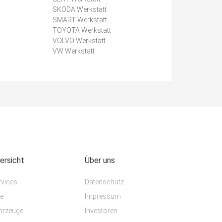
SKODA Werkstatt
SMART Werkstatt
TOYOTA Werkstatt
VOLVO Werkstatt
VW Werkstatt
ersicht
Über uns
rvices
Datenschutz
te
Impressum
hrzeuge
Investoren