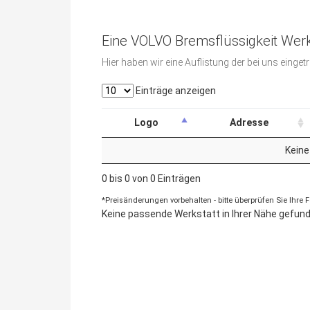
Eine VOLVO Bremsflüssigkeit Werk
Hier haben wir eine Auflistung der bei uns eing
Einträge anzeigen
Logo
Adresse
Keine
0 bis 0 von 0 Einträgen
*Preisänderungen vorbehalten - bitte überprüfen Sie Ihre
Keine passende Werkstatt in Ihrer Nähe gefunde