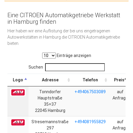
Eine CITROEN Automatikgetriebe Werkstatt
in Hamburg finden
Hier haben wir eine Auflistung der bei uns eingetragenen
Autowerkstätten in Hamburg die CITROEN Automatikgetriebe
bieten.
Einträge anzeigen
Suchen
Logo
Adresse
Telefon
Preis*
Tonndorfer
+494067503089
auf
Hauptstraße
Anfrage
35+37
22045 Hamburg
Stresemannstraße
+494081955829
auf
297
Anfrage