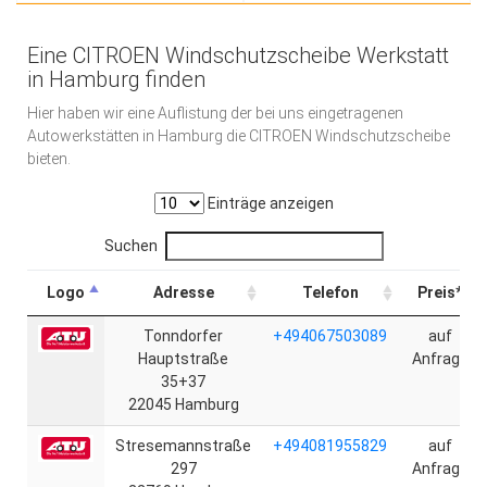
Eine CITROEN Windschutzscheibe Werkstatt
in Hamburg finden
Hier haben wir eine Auflistung der bei uns eingetragenen
Autowerkstätten in Hamburg die CITROEN Windschutzscheibe
bieten.
Einträge anzeigen
Suchen
Logo
Adresse
Telefon
Preis*
Tonndorfer
+494067503089
auf
Hauptstraße
Anfrage
35+37
22045 Hamburg
Stresemannstraße
+494081955829
auf
297
Anfrage