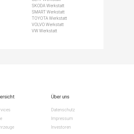
SKODA Werkstatt
SMART Werkstatt
TOYOTA Werkstatt
VOLVO Werkstatt
VW Werkstatt
ersicht
Über uns
rvices
Datenschutz
te
Impressum
hrzeuge
Investoren