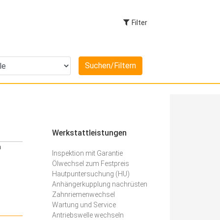
Filter
Werkstattleistungen
m
Inspektion mit Garantie
Ölwechsel zum Festpreis
Hautpuntersuchung (HU)
Anhängerkupplung nachrüsten
Zahnriemenwechsel
Wartung und Service
Antriebswelle wechseln