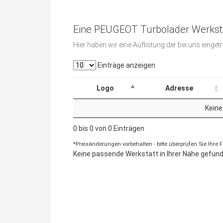
Eine PEUGEOT Turbolader Werksta
Hier haben wir eine Auflistung der bei uns eing
Einträge anzeigen
Logo
Adresse
Keine
0 bis 0 von 0 Einträgen
*Preisänderungen vorbehalten - bitte überprüfen Sie Ihre
Keine passende Werkstatt in Ihrer Nähe gefunde