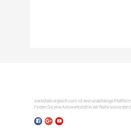
werkstattvergleich.com ist eine unabhänige Plattfor
Finden Sie eine Autowerkstatt in der Nähe sowie den b