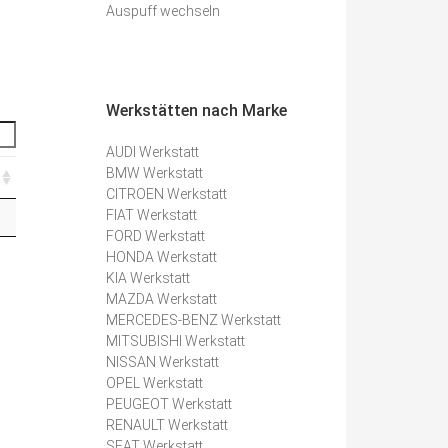
Auspuff wechseln
Werkstätten nach Marke
AUDI Werkstatt
BMW Werkstatt
CITROEN Werkstatt
FIAT Werkstatt
FORD Werkstatt
HONDA Werkstatt
e
KIA Werkstatt
MAZDA Werkstatt
MERCEDES-BENZ Werkstatt
MITSUBISHI Werkstatt
NISSAN Werkstatt
OPEL Werkstatt
PEUGEOT Werkstatt
RENAULT Werkstatt
SEAT Werkstatt