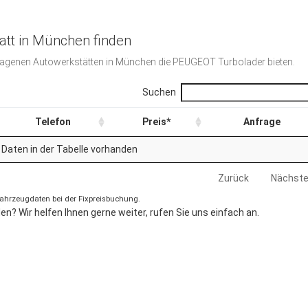
tt in München finden
etragenen Autowerkstätten in München die PEUGEOT Turbolader bieten.
Suchen
Telefon
Preis*
Anfrage
 Daten in der Tabelle vorhanden
Zurück
Nächst
 Fahrzeugdaten bei der Fixpreisbuchung.
n? Wir helfen Ihnen gerne weiter, rufen Sie uns einfach an.