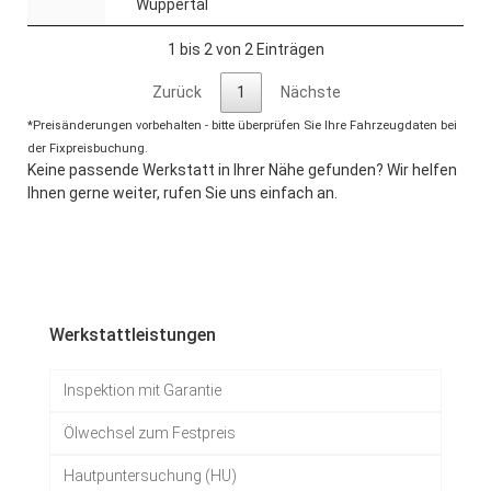
Wuppertal
1 bis 2 von 2 Einträgen
Zurück
1
Nächste
*Preisänderungen vorbehalten - bitte überprüfen Sie Ihre Fahrzeugdaten bei
der Fixpreisbuchung.
Keine passende Werkstatt in Ihrer Nähe gefunden? Wir helfen
Ihnen gerne weiter, rufen Sie uns einfach an.
Werkstattleistungen
Inspektion mit Garantie
Ölwechsel zum Festpreis
Hautpuntersuchung (HU)