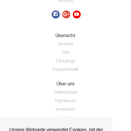
Services.
Übersicht
Services
Orte
Fahrzeuge
Autowerkstatt
Über uns
Datenschutz
Impressum
Investoren
Login
Unsere Webseite verwendet Cookies, mit der