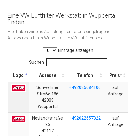
Eine VW Luftfilter Werkstatt in Wuppertal
finden
Hier haben wir eine Auflistung der bei uns eingetragenen
Autowerkstätten in Wuppertal die VW Luftfilter bieten.
Einträge anzeigen
Suchen
Logo
Adresse
Telefon
Preis*
Schwelmer
+492026084106
auf
Straße 186
Anfrage
42389
Wuppertal
Neviandtstraße
+492022657322
auf
25
Anfrage
42117