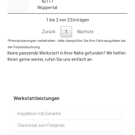
42117
Wuppertal
1 bis 2 von 2 Einträgen
Zurück
1
Nächste
*Preisänderungen vorbehalten - bitte überprüfen Sie Ihre Fahrzeugdaten bei
der Fixpreisbuchung.
Keine passende Werkstatt in Ihrer Nähe gefunden? Wir helfen
Ihnen gerne weiter, rufen Sie uns einfach an.
Werkstattleistungen
Inspektion mit Garantie
Ölwechsel zum Festpreis