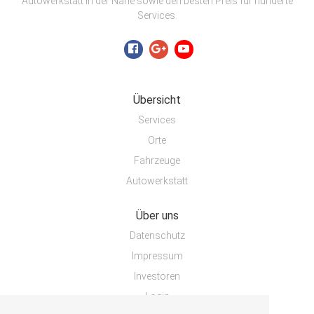
Autowerkstatt in der Nähe sowie den besten Preis für hunderte
Services.
Übersicht
Services
Orte
Fahrzeuge
Autowerkstatt
Über uns
Datenschutz
Impressum
Investoren
Login