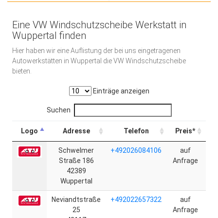
Eine VW Windschutzscheibe Werkstatt in
Wuppertal finden
Hier haben wir eine Auflistung der bei uns eingetragenen
Autowerkstätten in Wuppertal die VW Windschutzscheibe
bieten.
Einträge anzeigen
Suchen
Logo
Adresse
Telefon
Preis*
Schwelmer
+492026084106
auf
Straße 186
Anfrage
42389
Wuppertal
Neviandtstraße
+492022657322
auf
25
Anfrage