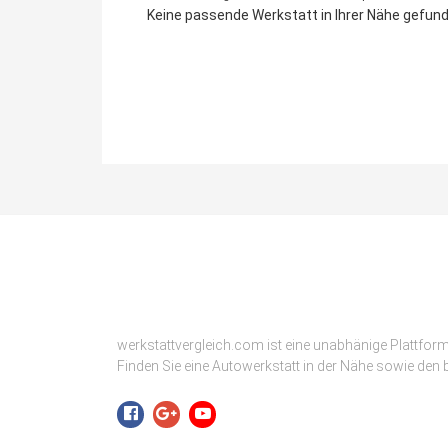
Keine passende Werkstatt in Ihrer Nähe gefunde
werkstattvergleich.com ist eine unabhänige Plattfor
Finden Sie eine Autowerkstatt in der Nähe sowie den b