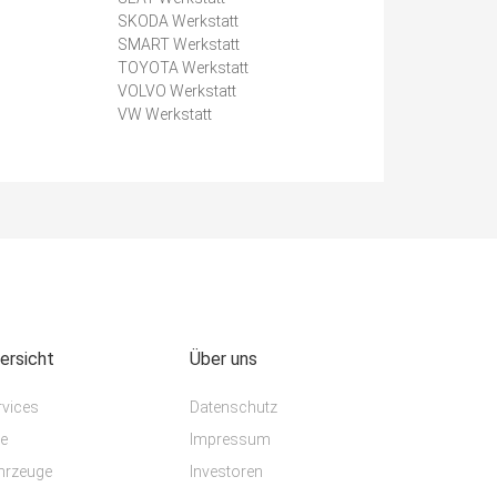
SKODA Werkstatt
SMART Werkstatt
TOYOTA Werkstatt
VOLVO Werkstatt
VW Werkstatt
ersicht
Über uns
rvices
Datenschutz
te
Impressum
hrzeuge
Investoren