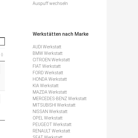
Auspuff wechseln
Werkstätten nach Marke
AUDI Werkstatt
BMW Werkstatt
CITROEN Werkstatt
FIAT Werkstatt
FORD Werkstatt
HONDA Werkstatt
KIA Werkstatt
MAZDA Werkstatt
MERCEDES-BENZ Werkstatt
MITSUBISHI Werkstatt
NISSAN Werkstatt
OPEL Werkstatt
PEUGEOT Werkstatt
e
RENAULT Werkstatt
SEAT Werkstatt