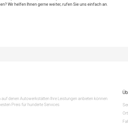
n? Wir helfen Ihnen gerne weiter, rufen Sie uns einfach an.
Üb
m auf denen Autowerkstätten Ihre Leistungen anbieten können.
esten Preis für hunderte Services.
Se
Or
Fa