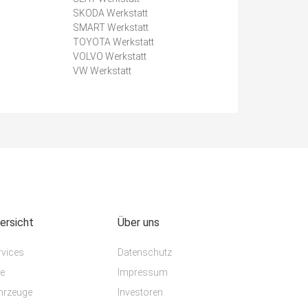
SKODA Werkstatt
SMART Werkstatt
TOYOTA Werkstatt
VOLVO Werkstatt
VW Werkstatt
ersicht
Über uns
rvices
Datenschutz
te
Impressum
hrzeuge
Investoren