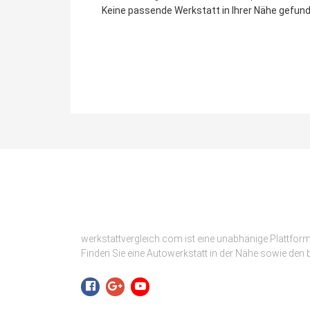
Keine passende Werkstatt in Ihrer Nähe gefunde
werkstattvergleich.com ist eine unabhänige Plattfor
Finden Sie eine Autowerkstatt in der Nähe sowie den b