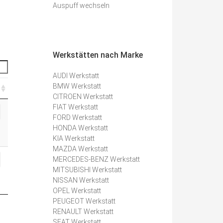
Auspuff wechseln
Werkstätten nach Marke
AUDI Werkstatt
BMW Werkstatt
CITROEN Werkstatt
FIAT Werkstatt
FORD Werkstatt
HONDA Werkstatt
KIA Werkstatt
MAZDA Werkstatt
MERCEDES-BENZ Werkstatt
MITSUBISHI Werkstatt
NISSAN Werkstatt
OPEL Werkstatt
PEUGEOT Werkstatt
e
RENAULT Werkstatt
SEAT Werkstatt