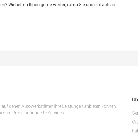
n? Wir helfen Ihnen gerne weiter, rufen Sie uns einfach an.
Üb
m auf denen Autowerkstätten Ihre Leistungen anbieten können.
esten Preis für hunderte Services.
Se
Or
Fa