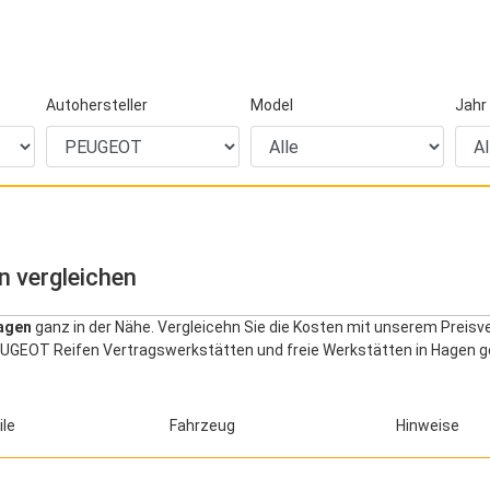
Autohersteller
Model
Jahr
n vergleichen
agen
ganz in der Nähe. Vergleicehn Sie die Kosten mit unserem Preisv
EUGEOT Reifen Vertragswerkstätten und freie Werkstätten in Hagen ge
ile
Fahrzeug
Hinweise