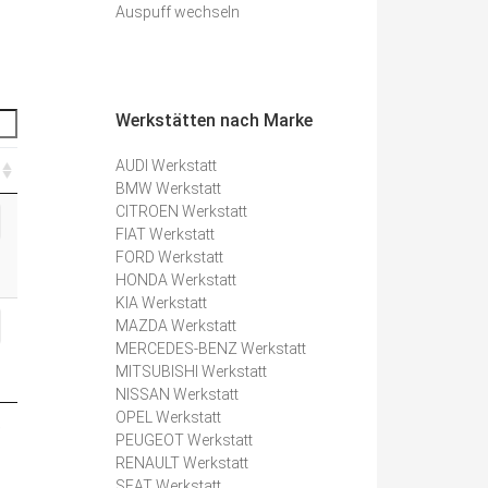
Auspuff wechseln
Werkstätten nach Marke
AUDI Werkstatt
BMW Werkstatt
CITROEN Werkstatt
FIAT Werkstatt
FORD Werkstatt
HONDA Werkstatt
KIA Werkstatt
MAZDA Werkstatt
MERCEDES-BENZ Werkstatt
MITSUBISHI Werkstatt
NISSAN Werkstatt
OPEL Werkstatt
e
PEUGEOT Werkstatt
RENAULT Werkstatt
SEAT Werkstatt