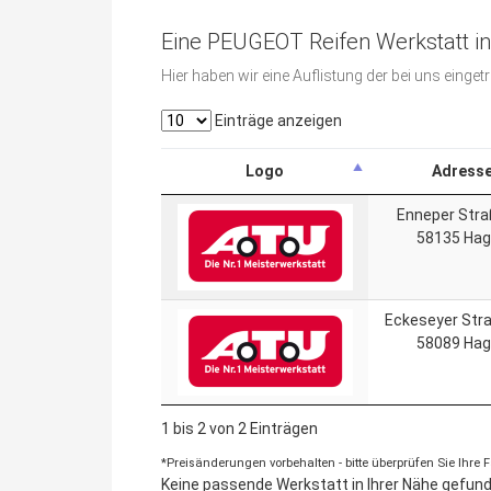
Eine PEUGEOT Reifen Werkstatt i
Hier haben wir eine Auflistung der bei uns eing
Einträge anzeigen
Logo
Adress
Enneper Stra
58135 Ha
Eckeseyer Str
58089 Ha
1 bis 2 von 2 Einträgen
*Preisänderungen vorbehalten - bitte überprüfen Sie Ihre
Keine passende Werkstatt in Ihrer Nähe gefunde