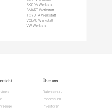
SKODA Werkstatt
SMART Werkstatt
TOYOTA Werkstatt
VOLVO Werkstatt
VW Werkstatt
ersicht
Über uns
rvices
Datenschutz
te
Impressum
hrzeuge
Investoren