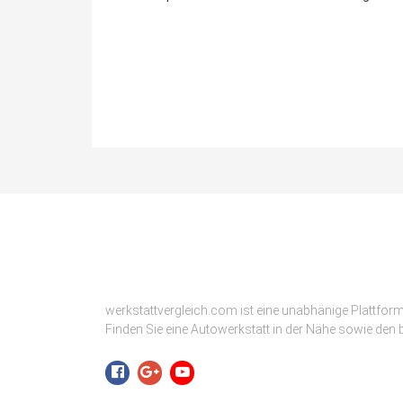
werkstattvergleich.com ist eine unabhänige Plattfor
Finden Sie eine Autowerkstatt in der Nähe sowie den b