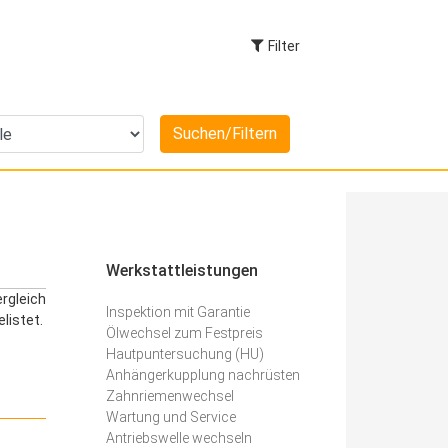
Filter
Werkstattleistungen
ergleich
Inspektion mit Garantie
listet.
Ölwechsel zum Festpreis
Hautpuntersuchung (HU)
Anhängerkupplung nachrüsten
Zahnriemenwechsel
Wartung und Service
Antriebswelle wechseln